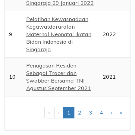
Singaraja 29 Januari 2022
Pelatihan Kewaspadaan
Kegawatdaruratan
9
Maternal Neonatal Ikatan
2022
Bidan Indonesia di
Singaraja
Penugasan Residen
Sebagai Tracer dan
10
2021
Swabber Bersama TNI
Agustus September 2021
«
‹
1
2
3
4
›
»