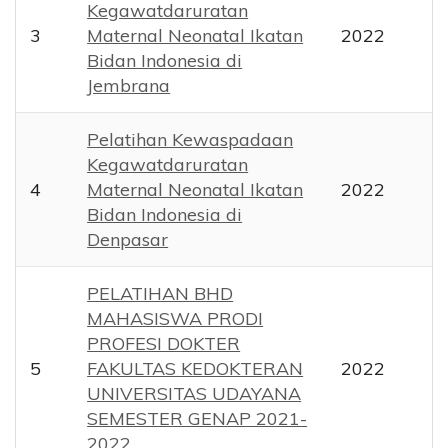
Kegawatdaruratan
3
Maternal Neonatal Ikatan
2022
Bidan Indonesia di
Jembrana
Pelatihan Kewaspadaan
Kegawatdaruratan
4
Maternal Neonatal Ikatan
2022
Bidan Indonesia di
Denpasar
PELATIHAN BHD
MAHASISWA PRODI
PROFESI DOKTER
5
FAKULTAS KEDOKTERAN
2022
UNIVERSITAS UDAYANA
SEMESTER GENAP 2021-
2022