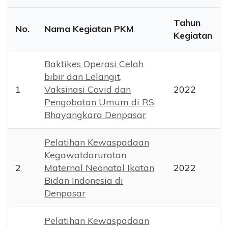
Tahun
No.
Nama Kegiatan PKM
Kegiatan
Baktikes Operasi Celah
bibir dan Lelangit,
1
Vaksinasi Covid dan
2022
Pengobatan Umum di RS
Bhayangkara Denpasar
Pelatihan Kewaspadaan
Kegawatdaruratan
2
Maternal Neonatal Ikatan
2022
Bidan Indonesia di
Denpasar
Pelatihan Kewaspadaan